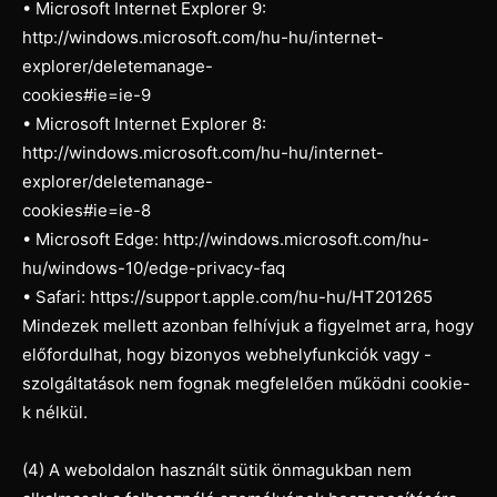
• Microsoft Internet Explorer 9:
http://windows.microsoft.com/hu-hu/internet-
explorer/deletemanage-
cookies#ie=ie-9
• Microsoft Internet Explorer 8:
http://windows.microsoft.com/hu-hu/internet-
explorer/deletemanage-
cookies#ie=ie-8
• Microsoft Edge: http://windows.microsoft.com/hu-
hu/windows-10/edge-privacy-faq
• Safari: https://support.apple.com/hu-hu/HT201265
Mindezek mellett azonban felhívjuk a figyelmet arra, hogy
előfordulhat, hogy bizonyos webhelyfunkciók vagy -
szolgáltatások nem fognak megfelelően működni cookie-
k nélkül.
(4) A weboldalon használt sütik önmagukban nem