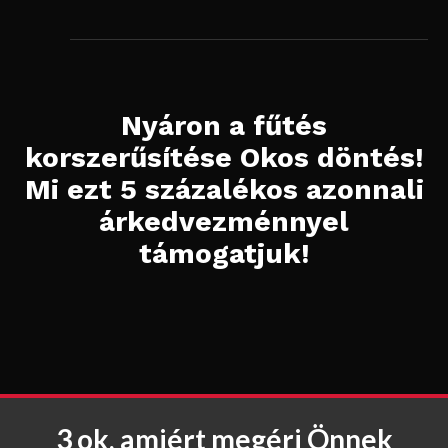
Nyáron a fűtés
korszerűsítése Okos döntés!
Mi ezt 5 százalékos azonnali
árkedvezménnyel
támogatjuk!
3 ok, amiért megéri Önnek