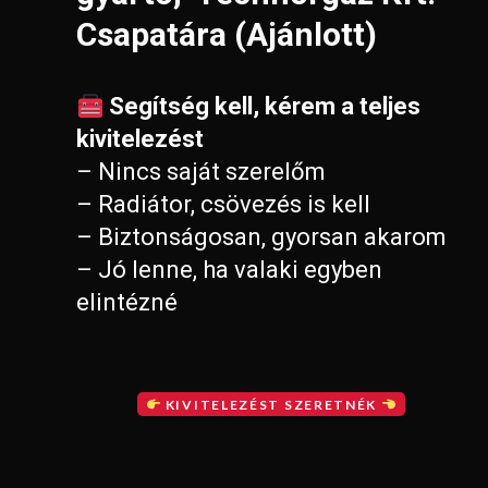
Csapatára (Ajánlott)
Segítség kell, kérem a teljes
kivitelezést
– Nincs saját szerelőm
– Radiátor, csövezés is kell
– Biztonságosan, gyorsan akarom
– Jó lenne, ha valaki egyben
elintézné
KIVITELEZÉST SZERETNÉK