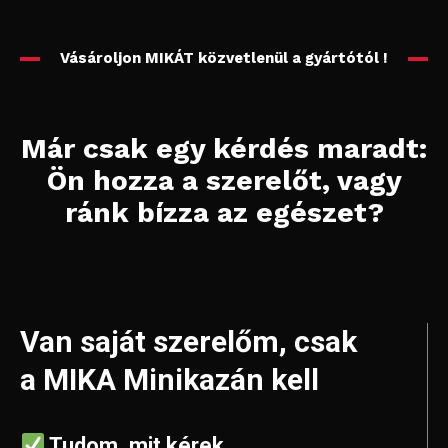
Vásároljon MIKÁT közvetlenül a gyártótól !
Már csak egy kérdés maradt:
Ön hozza a szerelőt, vagy
ránk bízza az egészet?
Van saját szerelőm, csak
a MIKA Minikazán kell
Tudom, mit kérek