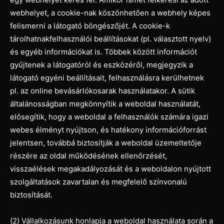
webhelyet, a cookie-nak köszönhetően a webhely képes
felismerni a látogató böngészőjét. A cookie-k
tárolhatnakfelhasználói beállításokat (pl. választott nyelv)
és egyéb információkat is. Többek között információt
gyűjtenek a látogatóról és eszközéről, megjegyzik a
látogató egyéni beállításait, felhasználásra kerülhetnek
pl. az online bevásárlókosarak használatakor. A sütik
általánosságban megkönnyítik a weboldal használatát,
elősegítik, hogy a weboldal a felhasználók számára igazi
webes élményt nyújtson, és hatékony információforrást
jelentsen, továbbá biztosítják a weboldal üzemeltetője
részére az oldal működésének ellenőrzését,
visszaélések megakadályozását és a weboldalon nyújtott
szolgáltatások zavartalan és megfelelő színvonalú
biztosítását.
(2) Vállalkozásunk honlapja a weboldal használata során a