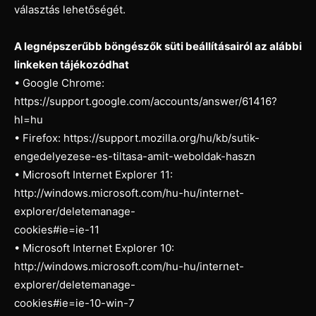
választás lehetőségét.
A legnépszerűbb böngészők süti beállításairól az alábbi
linkeken tájékozódhat
• Google Chrome:
https://support.google.com/accounts/answer/61416?
hl=hu
• Firefox: https://support.mozilla.org/hu/kb/sutik-
engedelyezese-es-tiltasa-amit-weboldak-haszn
• Microsoft Internet Explorer 11:
http://windows.microsoft.com/hu-hu/internet-
explorer/deletemanage-
cookies#ie=ie-11
• Microsoft Internet Explorer 10:
http://windows.microsoft.com/hu-hu/internet-
explorer/deletemanage-
cookies#ie=ie-10-win-7