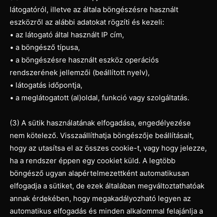
látogatóról, illetve az általa böngészésre használt
eszközről az alábbi adatokat rögzíti és kezeli:
• az látogató által használt IP cím,
• a böngésző típusa,
• a böngészésre használt eszköz operációs
rendszerének jellemzői (beállított nyelv),
• látogatás időpontja,
• a meglátogatott (al)oldal, funkció vagy szolgáltatás.
(3) A sütik használatának elfogadása, engedélyezése
nem kötelező. Visszaállíthatja böngészője beállításait,
hogy az utasítsa el az összes cookie-t, vagy hogy jelezze,
ha a rendszer éppen egy cookiet küld. A legtöbb
böngésző ugyan alapértelmezettként automatikusan
elfogadja a sütiket, de ezek általában megváltoztathatóak
annak érdekében, hogy megakadályozható legyen az
automatikus elfogadás és minden alkalommal felajánlja a