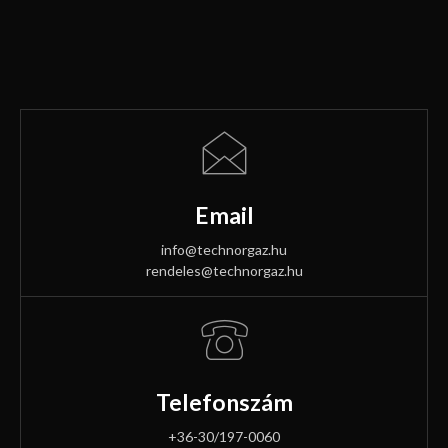
Email
info@technorgaz.hu
rendeles@technorgaz.hu
Telefonszám
+36-30/197-0060