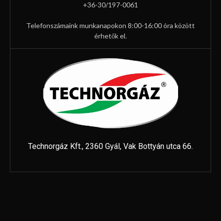
+36-30/197-0061
Telefonszámaink munkanapokon 8:00-16:00 óra között
érhetők el.
Technorgáz Kft., 2360 Gyál, Vak Bottyán utca 66.