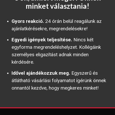
minket választania!
Gyors reakció.
24 órán belül reagálunk az
ajánlatkérésekre, megrendelésekre!
Egyedi igények teljesítése.
Nincs két
egyforma megrendeléshelyzet. Kollégáink
személyes eligazítást adnak minden
kérdésére.
Idővel ajándékozzuk meg.
Egyszerű és
átlátható vásárlási folyamatot ígérünk önnek
onnantól kezdve, hogy megkeres minket!