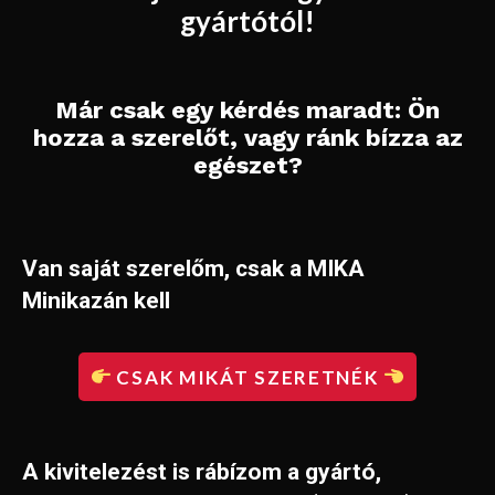
gyártótól!
Már csak egy kérdés maradt: Ön
hozza a szerelőt, vagy ránk bízza az
egészet?
Van saját szerelőm, csak a MIKA
Minikazán kell
CSAK MIKÁT SZERETNÉK
A kivitelezést is rábízom a gyártó,