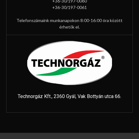
+36-30/197-0060
+36-30/197-0061
Telefonszámaink munkanapokon 8:00-16:00 óra között
érhetők el.
Technorgáz Kft., 2360 Gyál, Vak Bottyán utca 66.