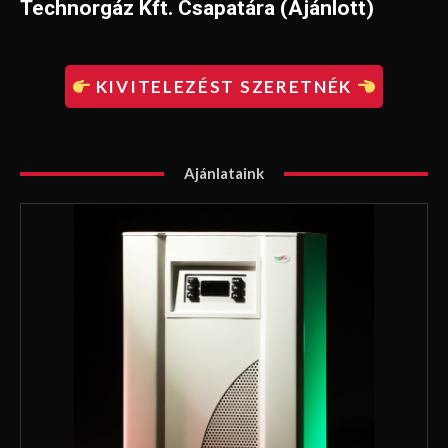
Technorgáz Kft. Csapatára (Ajánlott)
KIVITELEZÉST SZERETNÉK
Ajánlataink