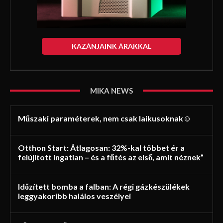
KAZÁNJAINK ÁRAKKAL
MIKA NEWS
Műszaki paraméterek, nem csak laikusoknak☺
Otthon Start: Átlagosan: 32%-kal többet ér a
felújított ingatlan – és a fűtés az első, amit néznek”
Időzített bomba a falban: A régi gázkészülékek
leggyakoribb halálos veszélyei