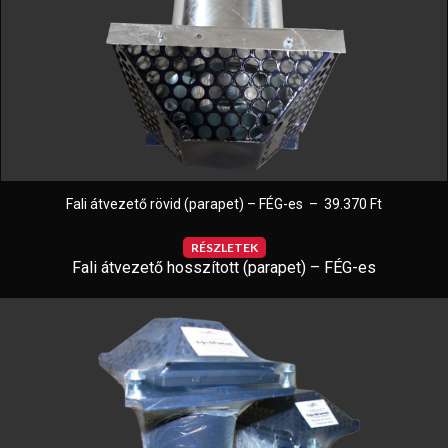
Fali átvezető rövid (parapet) – FÉG-es – 39.370 Ft
RÉSZLETEK
Fali átvezető hosszított (parapet) – FÉG-es