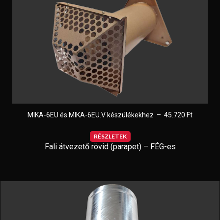
MIKA-6EU és MIKA-6EU.V készülékekhez – 45.720 Ft
RÉSZLETEK
Fali átvezető rövid (parapet) – FÉG-es