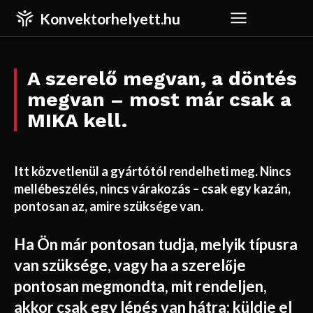
Konvektorhelyett.hu
A szerelő megvan, a döntés
megvan – most már csak a
MIKA kell.
Itt közvetlenül a gyártótól rendelheti meg. Nincs
mellébeszélés, nincs várakozás – csak egy kazán,
pontosan az, amire szüksége van.
Ha Ön már pontosan tudja, melyik típusra
van szüksége, vagy ha a szerelője
pontosan megmondta, mit rendeljen,
akkor csak egy lépés van hátra: küldje el