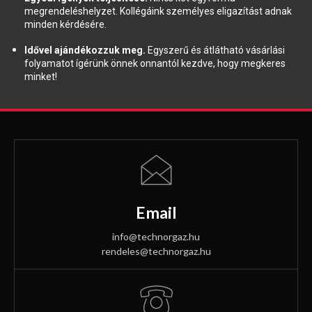
megrendeléshelyzet. Kollégáink személyes eligazítást adnak
minden kérdésére.
Idővel ajándékozzuk meg.
Egyszerű és átlátható vásárlási
folyamatot ígérünk önnek onnantól kezdve, hogy megkeres
minket!
Email
info@technorgaz.hu
rendeles@technorgaz.hu