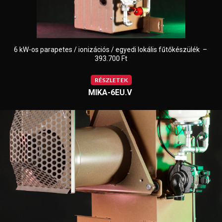
6 kW-os parapetes / ionizációs / egyedi lokális fűtőkészülék –
393.700 Ft
RÉSZLETEK
MIKA-6EU.V