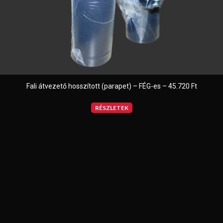
Fali átvezető hosszított (parapet) – FÉG-es – 45.720 Ft
RÉSZLETEK