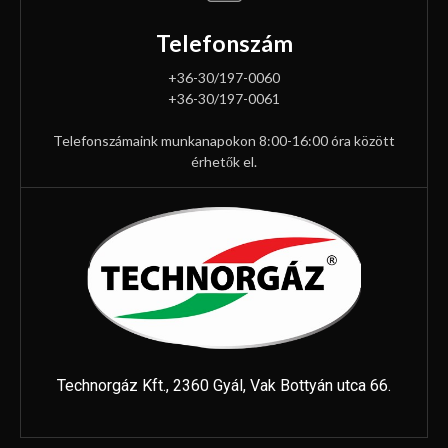
Telefonszám
+36-30/197-0060
+36-30/197-0061
Telefonszámaink munkanapokon 8:00-16:00 óra között
érhetők el.
Technorgáz Kft., 2360 Gyál, Vak Bottyán utca 66.