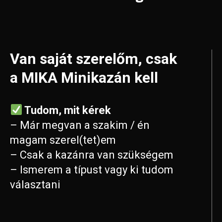
Van saját szerelőm, csak
a MIKA Minikazán kell
Tudom, mit kérek
– Már megvan a szakim / én
magam szerel(tet)em
– Csak a kazánra van szükségem
– Ismerem a típust vagy ki tudom
választani