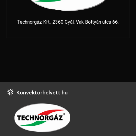
Technorgáz Kft., 2360 Gyál, Vak Bottyán utca 66.
Konvektorhelyett.hu