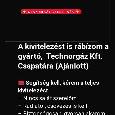
CSAK MIKÁT SZERETNÉK
A kivitelezést is rábízom a
gyártó, Technorgáz Kft.
Csapatára (Ajánlott)
Segítség kell, kérem a teljes
kivitelezést
– Nincs saját szerelőm
– Radiátor, csövezés is kell
– Biztonságosan, gyorsan akarom