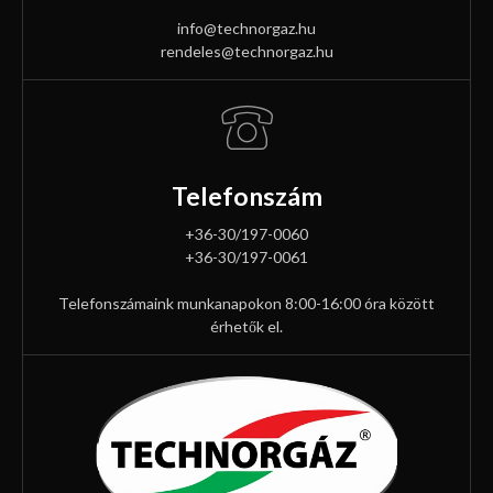
info@technorgaz.hu
rendeles@technorgaz.hu
Telefonszám
+36-30/197-0060
+36-30/197-0061
Telefonszámaink munkanapokon 8:00-16:00 óra között
érhetők el.