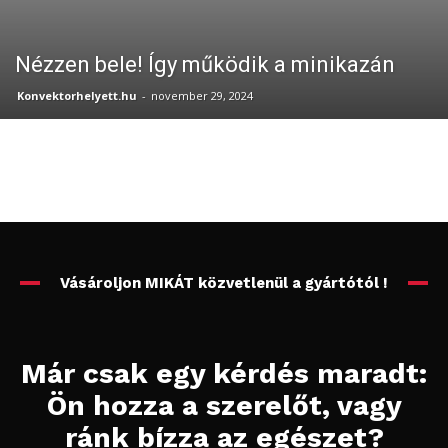
Nézzen bele! Így működik a minikazán
Konvektorhelyett.hu
-
november 29, 2024
Vásároljon MIKÁT közvetlenül a gyártótól !
Már csak egy kérdés maradt:
Ön hozza a szerelőt, vagy
ránk bízza az egészet?