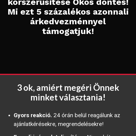
korszerűsítése Okos döntés!
Mi ezt 5 százalékos azonnali
árkedvezménnyel
támogatjuk!
3 ok, amiért megéri Önnek
minket választania!
Gyors reakció.
24 órán belül reagálunk az
ajánlatkérésekre, megrendelésekre!