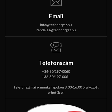
Email
info@technorgaz.hu
rendeles@technorgaz.hu
Telefonszám
+36-30/197-0060
+36-30/197-0061
Telefonszámaink munkanapokon 8:00-16:00 óra között
érhetők el.