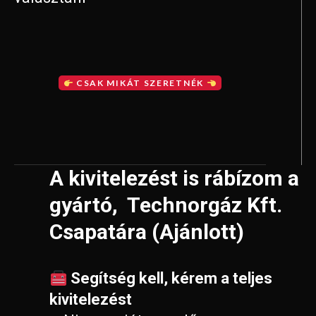
CSAK MIKÁT SZERETNÉK
A kivitelezést is rábízom a
gyártó, Technorgáz Kft.
Csapatára (Ajánlott)
Segítség kell, kérem a teljes
kivitelezést