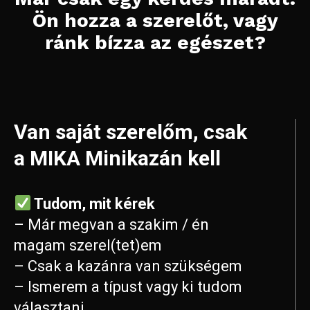
Ön hozza a szerelőt, vagy
ránk bízza az egészet?
Van saját szerelőm, csak
a MIKA Minikazán kell
Tudom, mit kérek
– Már megvan a szakim / én
magam szerel(tet)em
– Csak a kazánra van szükségem
– Ismerem a típust vagy ki tudom
választani