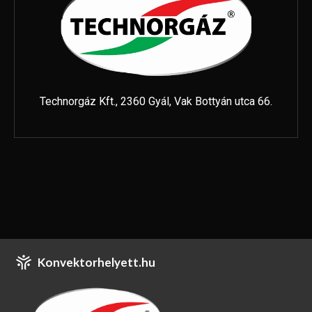
Technorgáz Kft., 2360 Gyál, Vak Bottyán utca 66.
Konvektorhelyett.hu