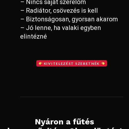
– Nincs saját szerelőm
– Radiátor, csövezés is kell
– Biztonságosan, gyorsan akarom
– Jó lenne, ha valaki egyben
elintézné
KIVITELEZÉST SZERETNÉK
Nyáron a fűtés