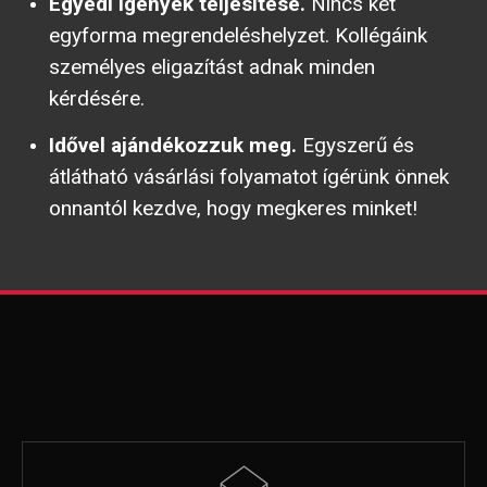
Egyedi igények teljesítése.
Nincs két
egyforma megrendeléshelyzet. Kollégáink
személyes eligazítást adnak minden
kérdésére.
Idővel ajándékozzuk meg.
Egyszerű és
átlátható vásárlási folyamatot ígérünk önnek
onnantól kezdve, hogy megkeres minket!