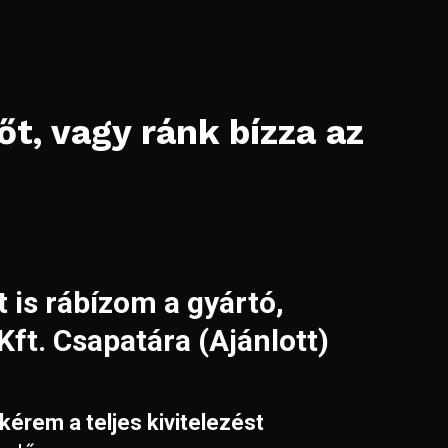
t, vagy ránk bízza az
t is rábízom a gyártó,
ft. Csapatára (Ajánlott)
kérem a teljes kivitelezést