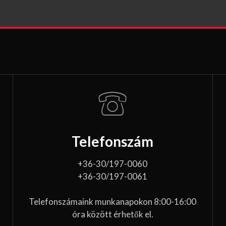
Telefonszám
+36-30/197-0060
+36-30/197-0061
Telefonszámaink munkanapokon 8:00-16:00
óra között érhetők el.