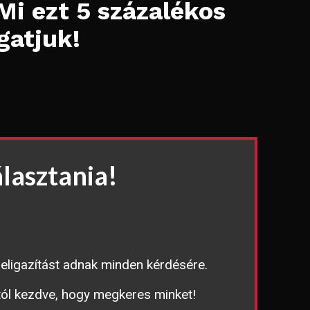
Mi ezt 5 százalékos
gatjuk!
lasztania!
eligazítást adnak minden kérdésére.
tól kezdve, hogy megkeres minket!